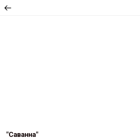
"Саванна"